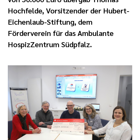
ine
Hochfelde, Vorsitzender der Hubert-
Eichenlaub-Stiftung, dem
Förderverein für das Ambulante
HospizZentrum Südpfalz.