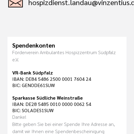
hospizdienst.landau@vinzentius.
Spendenkonten
Förderverein Ambulantes Hospizzentrum Südpfalz
e.V.
VR-Bank Südpfalz
IBAN: DE84 5486 2500 0001 7604 24
BIC: GENODE61SUW
Sparkasse Südliche Weinstraße
IBAN: DE28 5485 0010 0000 0062 54
BIC: SOLADES1SUW
Danke!
Bitte geben Sie bei einer Spende Ihre Adresse an,
damit wir Ihnen eine Spendenbescheinigung