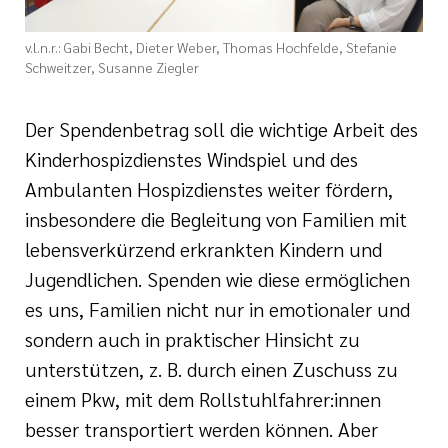
v.l.n.r.: Gabi Becht, Dieter Weber, Thomas Hochfelde, Stefanie
Schweitzer, Susanne Ziegler
Der Spendenbetrag soll die wichtige Arbeit des
Kinderhospizdienstes Windspiel und des
Ambulanten Hospizdienstes weiter fördern,
insbesondere die Begleitung von Familien mit
lebensverkürzend erkrankten Kindern und
Jugendlichen. Spenden wie diese ermöglichen
es uns, Familien nicht nur in emotionaler und
sondern auch in praktischer Hinsicht zu
unterstützen, z. B. durch einen Zuschuss zu
einem Pkw, mit dem Rollstuhlfahrer:innen
besser transportiert werden können. Aber