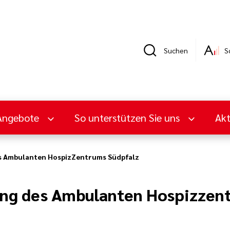
Suchen
S
Angebote
So unterstützen Sie uns
Ak
s Ambulanten HospizZentrums Südpfalz
ung des Ambulanten Hospizzen