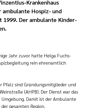
Vinzentius-Krankenhaus
er ambulante Hospiz- und
t 1999. Der ambulante Kinder-
en.
nige Jahr zuvor hatte Helga Fuchs-
pizbegleitung rein ehrenamtlich
r Pfalz sind Gründungsmitglieder und
Weinstraße (AHPB). Der Dienst war das
d Umgebung. Damit ist der Ambulante
n der gesamten Region.