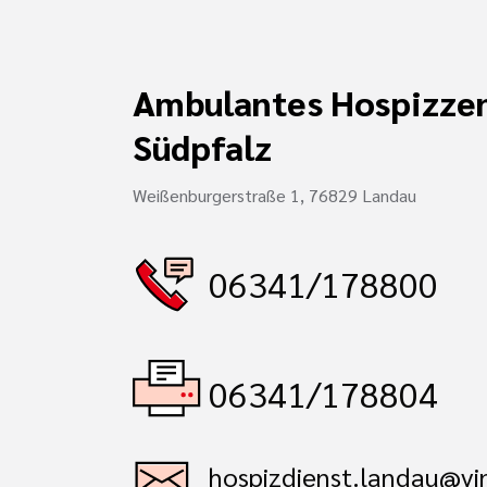
Ambulantes Hospizze
Südpfalz
Weißenburgerstraße 1, 76829 Landau
06341/178800
06341/178804
hospizdienst.landau@vi