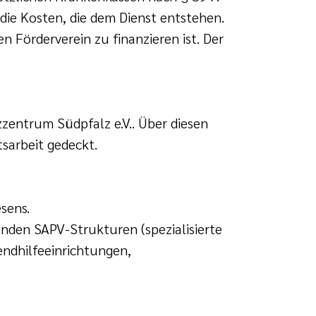
die Kosten, die dem Dienst entstehen.
 Förderverein zu finanzieren ist. Der
zentrum Südpfalz e.V.. Über diesen
sarbeit gedeckt.
sens.
enden SAPV-Strukturen (spezialisierte
endhilfeeinrichtungen,