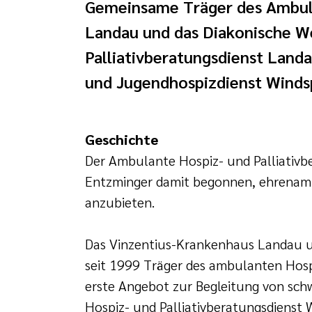
Gemeinsame Träger des Ambula
Landau und das Diakonische We
Palliativberatungsdienst Land
und Jugendhospizdienst Windsp
Geschichte
Der Ambulante Hospiz- und Palliativb
Entzminger damit begonnen, ehrenamtl
anzubieten.
Das Vinzentius-Krankenhaus Landau un
seit 1999 Träger des ambulanten Hosp
erste Angebot zur Begleitung von sc
Hospiz- und Palliativberatungsdienst 