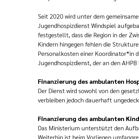
Seit 2020 wird unter dem gemeinsame
Jugendhospizdienst Windspiel aufgeba
festgestellt, dass die Region in der Z
Kindern hingegen fehlen die Struktur
Personalkosten einer Koordinator*in 
Jugendhospizdienst, der an den AHPB 
Finanzierung des ambulanten Hosp
Der Dienst wird sowohl von den gesetz
verbleiben jedoch dauerhaft ungedeck
Finanzierung des ambulanten Kind
Das Ministerium unterstützt den Aufba
Weiterhin ist beim Vorliegen umfangr