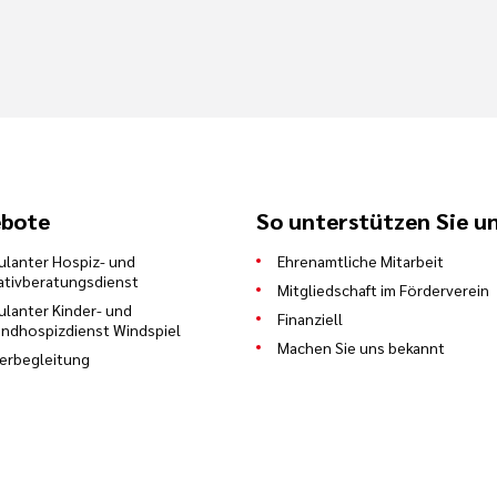
bote
So unterstützen Sie u
lanter Hospiz- und
Ehrenamtliche Mitarbeit
iativberatungsdienst
Mitgliedschaft im Förderverein
lanter Kinder- und
Finanziell
ndhospizdienst Windspiel
Machen Sie uns bekannt
erbegleitung