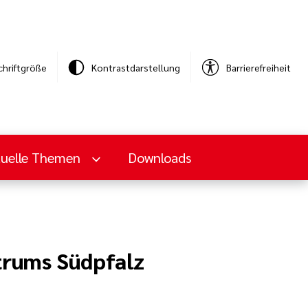
chriftgröße
Kontrastdarstellung
Barrierefreiheit
tuelle Themen
Downloads
trums Südpfalz