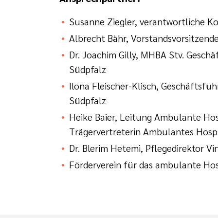
Susanne Ziegler, verantwortliche 
Albrecht Bähr, Vorstandsvorsitzend
Dr. Joachim Gilly, MHBA Stv. Gesc
Südpfalz
Ilona Fleischer-Klisch, Geschäftsf
Südpfalz
Heike Baier, Leitung Ambulante Hosp
Trägervertreterin Ambulantes Hos
Dr. Blerim Hetemi, Pflegedirektor
Förderverein für das ambulante Hos