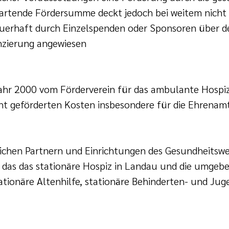
wartende Fördersumme deckt jedoch bei weitem nicht 
auerhaft durch Einzelspenden oder Sponsoren über den
anzierung angewiesen
Jahr 2000 vom Förderverein für das ambulante Hospiz
ht geförderten Kosten insbesondere für die Ehrenamt
eichen Partnern und Einrichtungen des Gesundheitswe
nd das das stationäre Hospiz in Landau und die umgeb
ationäre Altenhilfe, stationäre Behinderten- und Jug