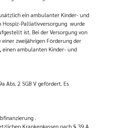
ätzlich ein ambulanter Kinder- und
 Hospiz-Palliativversorgung wurde
fgestellt ist. Bei der Versorgung von
 einer zweijährigen Förderung der
n, einen ambulanten Kinder- und
a Abs. 2 SGB V gefördert. Es
bfinanzierung .
etzlichen Krankenkassen nach § 39 A