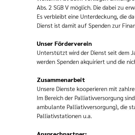
Abs. 2 SGB V möglich. Die dabei zu er
Es verbleibt eine Unterdeckung, die d
Dienst ist damit auf Spenden zur Fin
Unser Förderverein
Unterstützt wird der Dienst seit dem 
werden Spenden akquiriert und die nic
Zusammenarbeit
Unsere Dienste kooperieren mit zahlr
Im Bereich der Palliativversorgung si
ambulante Palliativversorgung), die st
Palliativstationen u.a.
Ansprechpartner: