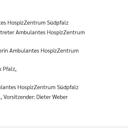
ntes HospizZentrum Südpfalz
ertreter Ambulantes HospizZentrum
eterin Ambulantes HospizZentrum
 Pfalz,
bulantes HospizZentrum Südpfalz
, Vorsitzender: Dieter Weber