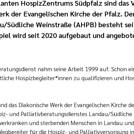
nten HospizZentrums Südpfalz sind das 
rk der Evangelischen Kirche der Pfalz. D
au/Südliche Weinstraße (AHPB) besteht sei
iel wird seit 2020 aufgebaut und angebot
eratungsdienst nahm seine Arbeit 1999 auf. Schon ei
iche Hospizbegleiter*innen zu qualifizieren und Hos
d das Diakonische Werk der Evangelischen Kirche de
iz- und Palliativberatungsdienstes Landau/Südliche 
hwerkranken und sterbenden Menschen in Landau un
Wegbereiter für die Hospiz- und Palliativversorgung i