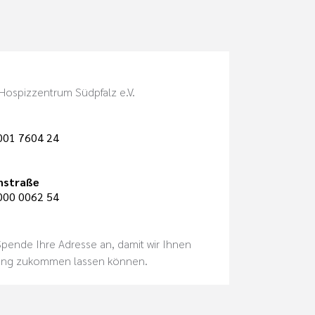
Hospizzentrum Südpfalz e.V.
001 7604 24
nstraße
000 0062 54
 Spende Ihre Adresse an, damit wir Ihnen
ung zukommen lassen können.