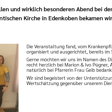
len und wirklich besonderen Abend bei de
tantischen Kirche in Edenkoben bekamen wi
Die Veranstaltung fand, vom Krankenpfl
organisiert und ausgerichtet, bereits im
Gerne möchten wir uns im Namen des Di
recht herzlich bei Marion & Ivo Pügner
natürlich bei Pfarrerin Frau Geib bedank
Wir sind begeistert von der Unterstützu
Wertschätzung gegenüber unserem Dien