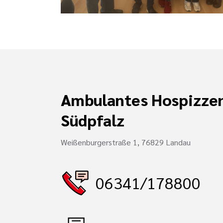
Ambulantes Hospizze
Südpfalz
Weißenburgerstraße 1, 76829 Landau
06341/178800