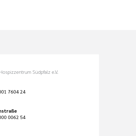
Hospizzentrum Südpfalz e.V.
001 7604 24
nstraße
000 0062 54