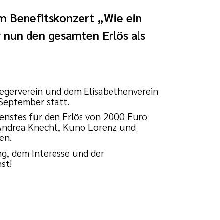
m Benefitskonzert „Wie ein
r nun den gesamten Erlös als
egerverein und dem Elisabethenverein
 September statt.
enstes für den Erlös von 2000 Euro
, Andrea Knecht, Kuno Lorenz und
en.
ng, dem Interesse und der
st!