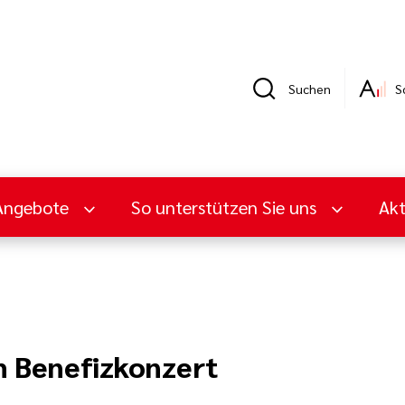
Suchen
S
Angebote
So unterstützen Sie uns
Ak
 Benefizkonzert