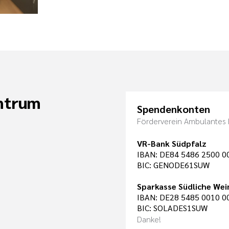
ntrum
Spendenkonten
Förderverein Ambulantes 
VR-Bank Südpfalz
IBAN: DE84 5486 2500 0
BIC: GENODE61SUW
Sparkasse Südliche Wei
IBAN: DE28 5485 0010 0
BIC: SOLADES1SUW
Danke!