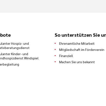
bote
So unterstützen Sie u
lanter Hospiz- und
Ehrenamtliche Mitarbeit
iativberatungsdienst
Mitgliedschaft im Förderverein
lanter Kinder- und
Finanziell
ndhospizdienst Windspiel
Machen Sie uns bekannt
erbegleitung