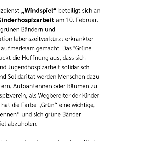
izdienst
„Windspiel“
beteiligt sich an
Kinderhospizarbeit
am 10. Februar.
t grünen Bändern und
ation lebenszeitverkürzt erkrankter
en aufmerksam gemacht. Das "Grüne
ückt die Hoffnung aus, dass sich
d Jugendhospizarbeit solidarisch
und Solidarität werden Menschen dazu
nstern, Autoantennen oder Bäumen zu
pizverein, als Wegbereiter der Kinder-
hat die Farbe „Grün“ eine wichtige,
ekennen“ und sich grüne Bänder
iel abzuholen.