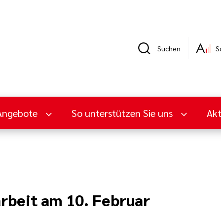
Suchen
S
Angebote
So unterstützen Sie uns
Ak
rbeit am 10. Februar