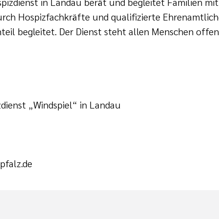
izdienst in Landau berät und begleitet Familien mit
rch Hospizfachkräfte und qualifizierte Ehrenamtlich
il begleitet. Der Dienst steht allen Menschen offen 
dienst „Windspiel“ in Landau
falz.de