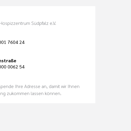
Hospizzentrum Südpfalz e.V.
001 7604 24
nstraße
000 0062 54
 Spende Ihre Adresse an, damit wir Ihnen
ung zukommen lassen können.