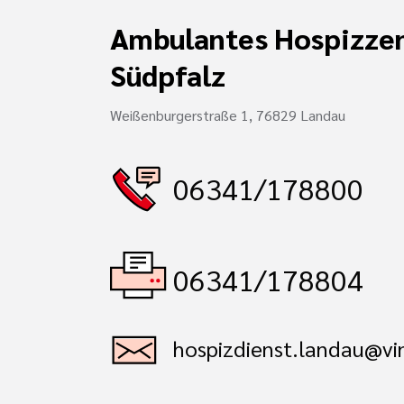
Ambulantes Hospizze
Südpfalz
Weißenburgerstraße 1, 76829 Landau
06341/178800
06341/178804
hospizdienst.landau@vi