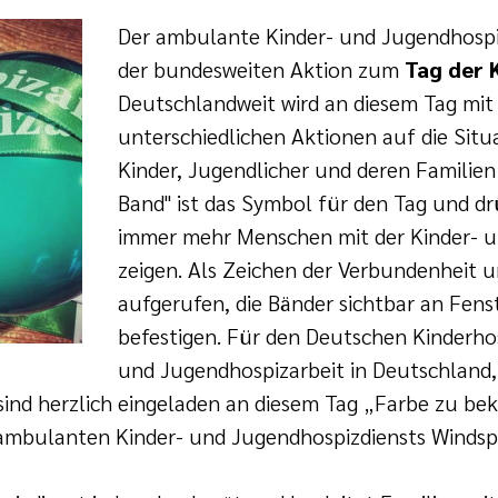
Der ambulante Kinder- und Jugendhosp
der bundesweiten Aktion zum
Tag der 
Deutschlandweit wird an diesem Tag mi
unterschiedlichen Aktionen auf die Situ
Kinder, Jugendlicher und deren Famili
Band" ist das Symbol für den Tag und dr
immer mehr Menschen mit der Kinder- un
zeigen. Als Zeichen der Verbundenheit 
aufgerufen, die Bänder sichtbar an Fe
befestigen. Für den Deutschen Kinderhos
und Jugendhospizarbeit in Deutschland, 
 sind herzlich eingeladen an diesem Tag „Farbe zu b
ambulanten Kinder- und Jugendhospizdiensts Windsp