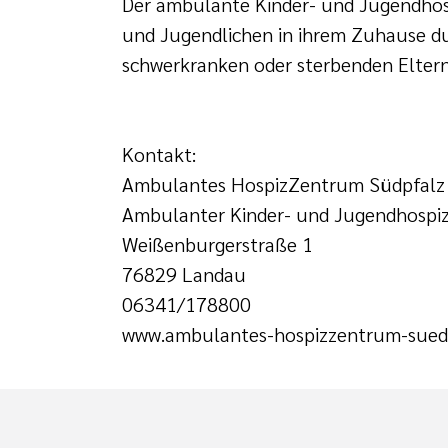
Der ambulante Kinder- und Jugendhosp
und Jugendlichen in ihrem Zuhause du
schwerkranken oder sterbenden Elternte
Kontakt:
Ambulantes HospizZentrum Südpfalz
Ambulanter Kinder- und Jugendhospiz
Weißenburgerstraße 1
76829 Landau
06341/178800
www.ambulantes-hospizzentrum-suedp