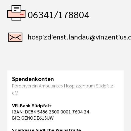
06341/178804
hospizdienst.landau@vinzentius.
Spendenkonten
Förderverein Ambulantes Hospizzentrum Südpfalz
e.V.
VR-Bank Südpfalz
IBAN: DE84 5486 2500 0001 7604 24
BIC: GENODE61SUW
Sparkasse Südliche Weinstraße