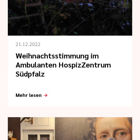
ine
21.12.2022
Weihnachtsstimmung im
Ambulanten HospizZentrum
Südpfalz
Mehr lesen